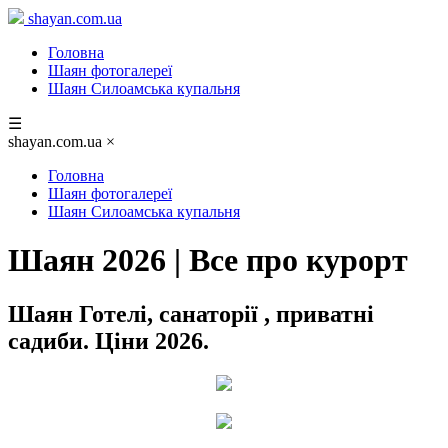
shayan.com.ua
Головна
Шаян фотогалереї
Шаян Силоамська купальня
☰
shayan.com.ua
×
Головна
Шаян фотогалереї
Шаян Силоамська купальня
Шаян 2026 | Все про курорт
Шаян Готелі, санаторії , приватні
садиби. Ціни 2026.