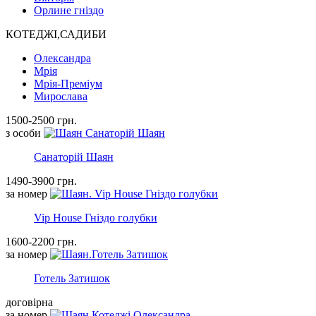
Орлине гніздо
КОТЕДЖІ,САДИБИ
Олександра
Мрія
Мрія-Преміум
Мирослава
1500-2500 грн.
з особи
Санаторій Шаян
1490-3900 грн.
за номер
Vip House Гніздо голубки
1600-2200 грн.
за номер
Готель Затишок
договірна
за номер