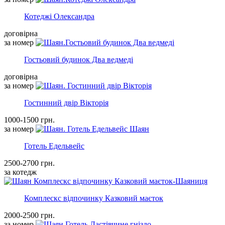
Котеджі Олександра
договірна
за номер
Гостьовий будинок Два ведмеді
договірна
за номер
Гостинний двір Вікторія
1000-1500 грн.
за номер
Готель Едельвейс
2500-2700 грн.
за котедж
Комплескс відпочинку Казковий маєток
2000-2500 грн.
за номер