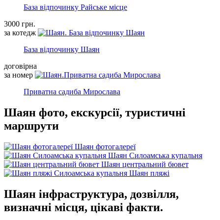
База відпочинку Райське місце
3000 грн.
за котедж
База відпочинку Шаян
договірна
за номер
Приватна садиба Мирослава
Шаян фото, екскурсії, туристичні
маршрути
Шаян фотогалереї
Шаян Силоамська купальня
Шаян центральний бювет
Шаян пляжі
Шаян інфраструктура, дозвілля,
визначні місця, цікаві факти.