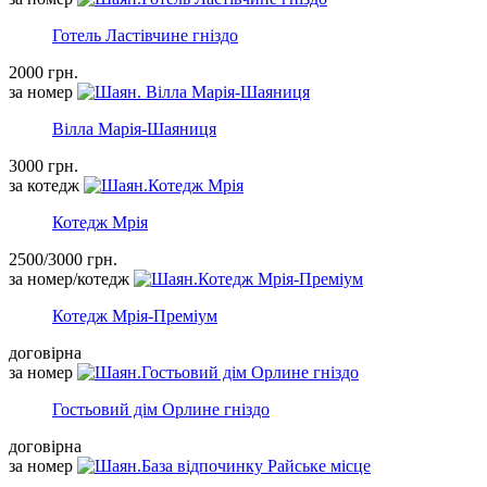
Готель Ластівчине гніздо
2000 грн.
за номер
Вілла Марія-Шаяниця
3000 грн.
за котедж
Котедж Мрія
2500/3000 грн.
за номер/котедж
Котедж Мрія-Преміум
договірна
за номер
Гостьовий дім Орлине гніздо
договірна
за номер